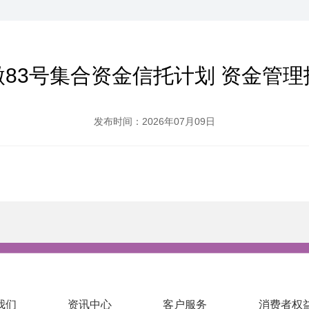
微83号集合资金信托计划 资金管理
发布时间：2026年07月09日
我们
资讯中心
客户服务
消费者权