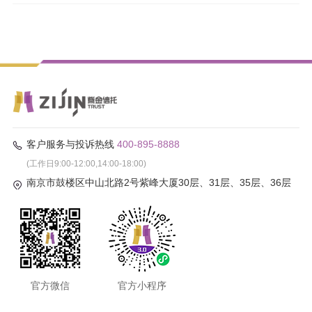
客户服务与投诉热线
400-895-8888
(工作日9:00-12:00,14:00-18:00)
南京市鼓楼区中山北路2号紫峰大厦30层、31层、35层、36层
官方微信
官方小程序