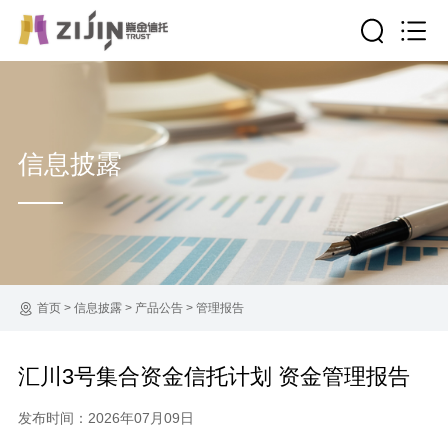
信息披露
首页
>
信息披露
>
产品公告
>
管理报告
汇川3号集合资金信托计划 资金管理报告
发布时间：2026年07月09日