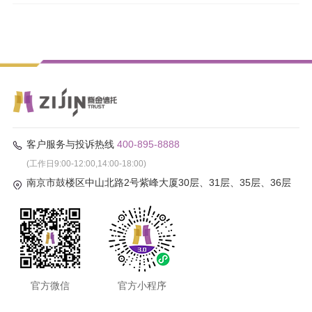
客户服务与投诉热线
400-895-8888
(工作日9:00-12:00,14:00-18:00)
南京市鼓楼区中山北路2号紫峰大厦30层、31层、35层、36层
官方微信
官方小程序