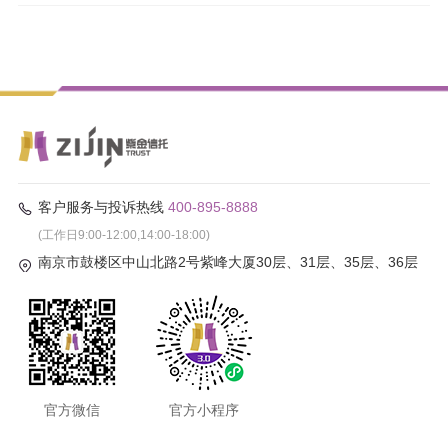
客户服务与投诉热线
400-895-8888
(工作日9:00-12:00,14:00-18:00)
南京市鼓楼区中山北路2号紫峰大厦30层、31层、35层、36层
官方微信
官方小程序