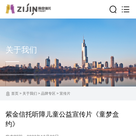
关于我们
首页
>
关于我们
>
品牌专区
>
宣传片
紫金信托听障儿童公益宣传片《童梦盒
约》