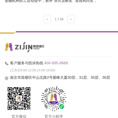
金融机构职工运动会中，获评“突出贡献奖”“道德风尚奖”。
‹
/
›
1
16
客户服务与投诉热线
400-895-8888
(工作日9:00-12:00,14:00-18:00)
南京市鼓楼区中山北路2号紫峰大厦30层、31层、35层、36层
官方微信
官方小程序