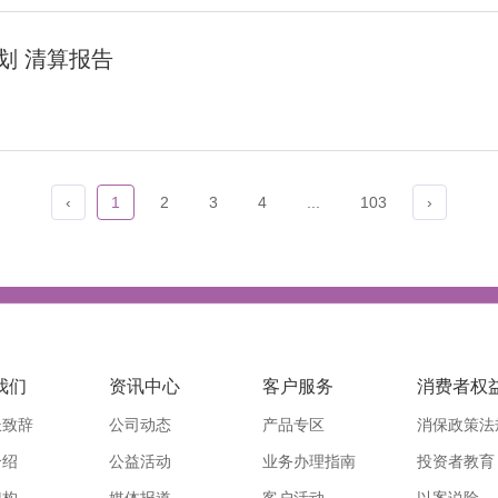
划 清算报告
‹
1
2
3
4
...
103
›
我们
资讯中心
客户服务
消费者权
长致辞
公司动态
产品专区
消保政策法
介绍
公益活动
业务办理指南
投资者教育