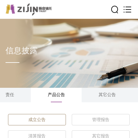
信息披露
社会责任
产品公告
其它公告
成立公告
管理报告
清算报告
其它报告