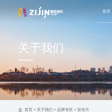
首页
关于我们
首页
>
关于我们
>
品牌专区
>
宣传片