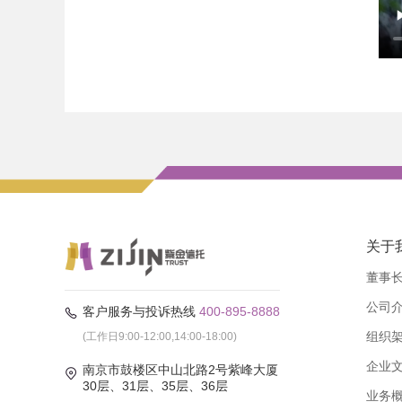
关于
董事
公司
客户服务与投诉热线
400-895-8888
组织
(工作日9:00-12:00,14:00-18:00)
企业
南京市鼓楼区中山北路2号紫峰大厦
30层、31层、35层、36层
业务