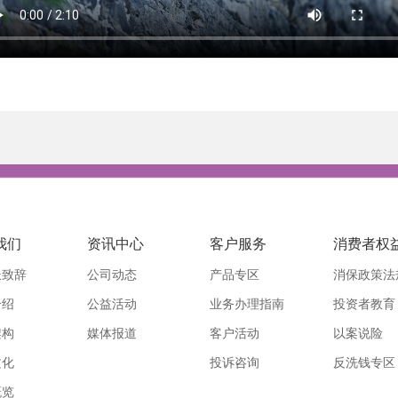
我们
资讯中心
客户服务
消费者权
长致辞
公司动态
产品专区
消保政策法
介绍
公益活动
业务办理指南
投资者教育
架构
媒体报道
客户活动
以案说险
文化
投诉咨询
反洗钱专区
概览