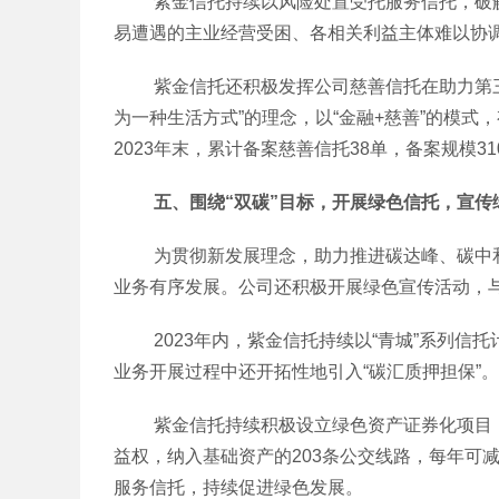
紫金信托持续以风险处置受托服务信托，破解
易遭遇的主业经营受困、各相关利益主体难以协调
紫金信托还积极发挥公司慈善信托在助力第三次
为一种生活方式”的理念，以“金融+慈善”的模
2023年末，累计备案慈善信托38单，备案规模31
五、围绕“双碳”目标，开展绿色信托，宣传
为贯彻新发展理念，助力推进碳达峰、碳中和
业务有序发展。公司还积极开展绿色宣传活动，
2023年内，紫金信托持续以“青城”系列信
业务开展过程中还开拓性地引入“碳汇质押担保”。
紫金信托持续积极设立绿色资产证券化项目，
益权，纳入基础资产的203条公交线路，每年可
服务信托，持续促进绿色发展。