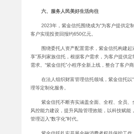
六、服务人民美好生活向往
2023年，紫金信托围绕成为“为客户提供定制
客户实现投资回报约650亿元。
围绕委托人资产配置需求，紫金信托构建起涵盖现
享”系列家族信托，根据客户需求，为客户提供
需求。“紫金信托”小程序全新上线，整合了客户
在法人组织财富管理信托领域，紫金信托以“睿
理等定制化服务。
紫金信托不断夯实涵盖全面、全程、全员、全
风控能力建设，提升风险管理效能，以科技赋能
管理迈入“数字化”时代。
紫金信托扎实开展金融消费者权益保护工作。