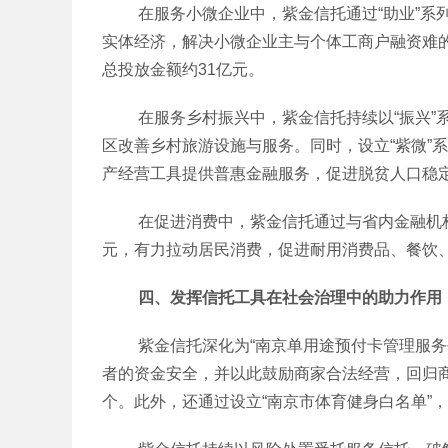
在服务小微企业中，紫金信托通过“助业”系列
实体经济，解决小微企业主与个体工商户融资难的
总投放金额约31亿元。
在服务乡村振兴中，紫金信托持续以“振兴”系
区改善乡村旅游设施与服务。同时，设立“紫微”
产经营工具提供普惠金融服务，促进脱贫人口稳
在促进消费中，紫金信托通过与省内金融机构合
元，有力拉动居民消费，促进耐用消费品、餐饮
四、发挥信托工具在社会治理中的助力作用
紫金信托深化为“南京单用途预付卡管理服务平
者的资金安全，并以此鼓励商家合法经营，回归商
个。此外，还通过设立“南京市体育健身白名单”