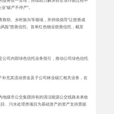
债务统一管理，持续助力解决在企业纾困过程中
业“破产不停产”。
救助、乡村振兴等领域，并持续倡导“让慈善成
融风险”慈善信托、首单红色物业慈善信托，截至
公司内部绿色信托业务指引，推动公司绿色信托
。
于补充其流动资金及子公司林业碳汇相关业务，在
地级市公交集团持有的清洁能源公交线路未来收
项目、污水处理类项目为基础资产的资产支持票据