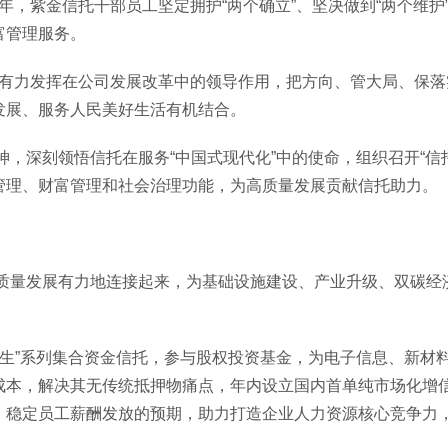
，紫金信托干部员工坚定拥护“两个确立”、坚决做到“两个维护
富管理服务。
有力发挥在公司发展改革中的领导作用，把方向、管大局、保落
发展、服务人民美好生活有机结合。
深刻领悟信托在服务“中国式现代化”中的使命，组织召开“信
管理、财富管理和社会治理功能，为高质量发展贡献信托助力。
发展有力地连接起来，为基础设施建设、产业升级、双碳经济、
”系列集合资金信托，参与股权投资基金，为电子信息、新材料
成本，解决其无传统抵押物痛点，年内设立国内首单纯市场化增
，稳定员工薪酬发放的预期，助力打造企业人力资源核心竞争力