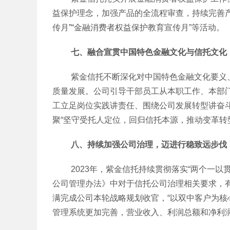
益保护理念，加强产品的全流程审查，持续完善产品
传月”“金融消费者权益保护教育宣传月”等活动。
七、融合宣贯中国特色金融文化与信托文化
紫金信托不断深化对中国特色金融文化要义、
质量发展。公司引导干部员工从本职工作、本部
工立足岗位实践讲责任、围绕公司发展转型讲奋
聚“坚守受托人定位，回归信托本源，推动变革转
八、持续加强公司治理，迈进行稳致远步伐
2023年，紫金信托持续贯彻落实“两个一以
公司管理办法》中对于信托公司治理相关要求，有
满完成公司本轮战略规划收官，“以双中客户为核
管理系统更加完善，营业收入、利润总额和净利