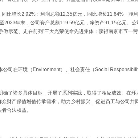
比增长2.92%；利润总额12.35亿元，同比增长11.64%；净利
截至2023年末，公司资产总额119.59亿元，净资产91.15亿
争做示范、走在前列”三大光荣使命先进集体；获得南京市五一
ironment）、社会责任（Social Responsibility）
。
确了诸多具体目标，开展了系列实践，取得了相应成效。在环境
群众财产保值增值传承需求，助力乡村振兴，促进员工与公司共
关者合法权益。