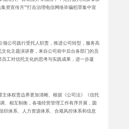
法集资宣传月”“打击治理电信网络诈骗犯罪集中宣
领公司践行受托人职责，推进公司转型，服务高
托文化主题演讲赛，来自公司前中后台各部门的员
部员工对信托文化的思考与实践成果，进一步凝
理主体权责边界更加清晰。根据《公司法》《信托
协调、相互制衡，各项经营管理工作有序开展，圆
，组织体系、人力资源体系、合规风控体系和信息