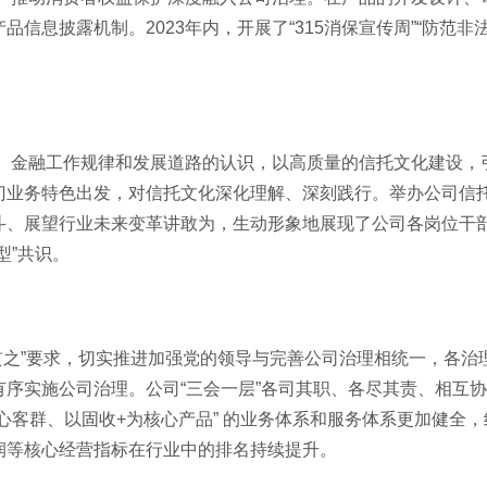
信息披露机制。2023年内，开展了“315消保宣传周”“防范非
金融工作规律和发展道路的认识，以高质量的信托文化建设，引
门业务特色出发，对信托文化深化理解、深刻践行。举办公司信
斗、展望行业未来变革讲敢为，生动形象地展现了公司各岗位干
型”共识。
贯之”要求，切实推进加强党的领导与完善公司治理相统一，各治
序实施公司治理。公司“三会一层”各司其职、各尽其责、相互
心客群、以固收+为核心产品” 的业务体系和服务体系更加健全
润等核心经营指标在行业中的排名持续提升。