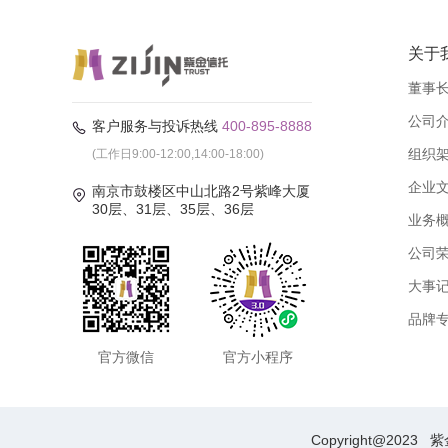
关于
董事
公司
客户服务与投诉热线
400-895-8888
组织
(工作日9:00-12:00,14:00-18:00)
企业
南京市鼓楼区中山北路2号紫峰大厦
30层、31层、35层、36层
业务
公司
大事
品牌
官方微信
官方小程序
Copyright@2023
紫