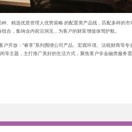
品种、精选优质管理人优势策略 的配置类产品线，匹配多样的市
略组合，集纳业内前沿洞见，为客户的财富增值保驾护航。
续向客户开放：“睿享”系列围绕公司产品、宏观环境、法税财商等
休闲等主题，主打推广美好的生活方式，聚焦客户非金融类服务