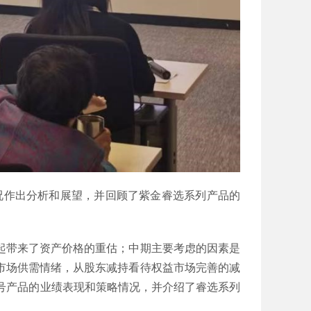
情况作出分析和展望，并回顾了紫金睿选系列产品的
起带来了资产价格的重估；中期主要考虑的因素是
市场供需情绪，从股东减持看待权益市场完善的减
3号产品的业绩表现和策略情况，并介绍了睿选系列