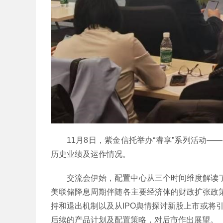
11月8日，紫金信托举办“睿享”系列活动
历史业绩及运作情况。
交流会伊始，配置中心从三个时间维度解读
美联储降息周期伴随各主要经济体的财政扩张政
持和退出机制以及从IPO舆情探讨新股上市或将
后续的产品计划及配置策略，对后市作出展望。