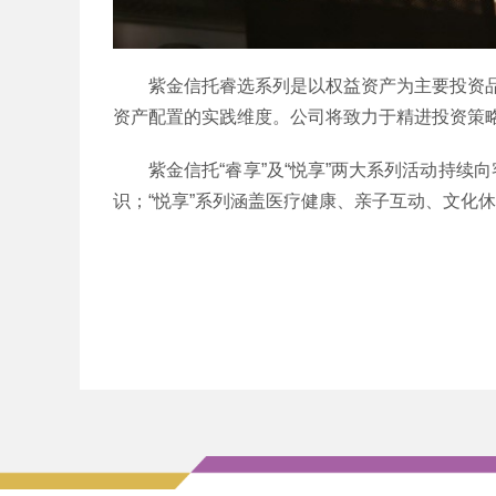
紫金信托睿选系列是以权益资产为主要投资
资产配置的实践维度。公司将致力于精进投资策
紫金信托“睿享”及“悦享”两大系列活动持
识；“悦享”系列涵盖医疗健康、亲子互动、文化