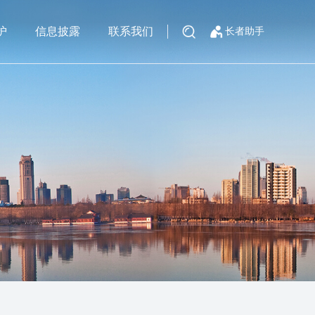
护
信息披露
联系我们
长者助手