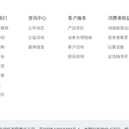
我们
资讯中心
客户服务
消费者权
长致辞
公司动态
产品专区
消保政策法
介绍
公益活动
业务办理指南
投资者教育
架构
媒体报道
客户活动
以案说险
文化
投诉咨询
反洗钱专区
概览
荣誉
记
专区