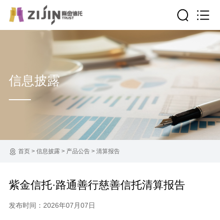
信息披露
首页
>
信息披露
>
产品公告
>
清算报告
紫金信托·路通善行慈善信托清算报告
发布时间：2026年07月07日