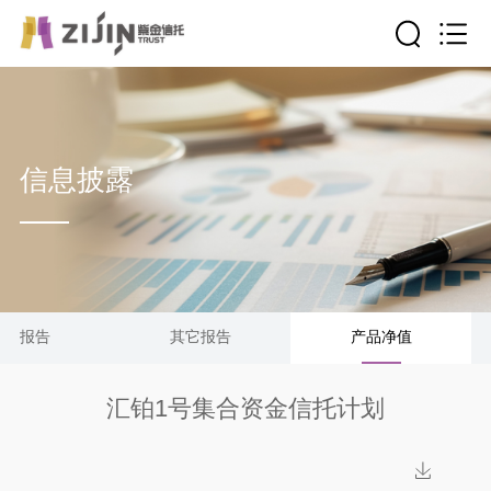
信息披露
清算报告
其它报告
产品净值
汇铂1号集合资金信托计划