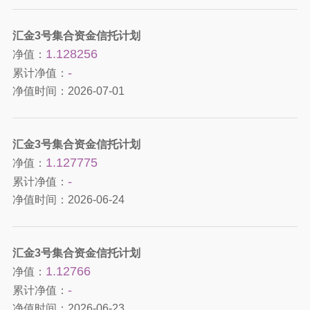
汇金3号集合资金信托计划
1.128256
净值：
-
累计净值：
净值时间：
2026-07-01
汇金3号集合资金信托计划
1.127775
净值：
-
累计净值：
净值时间：
2026-06-24
汇金3号集合资金信托计划
1.12766
净值：
-
累计净值：
净值时间：
2026-06-23