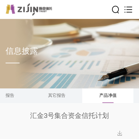
信息披露
清算报告
其它报告
产品净值
汇金3号集合资金信托计划