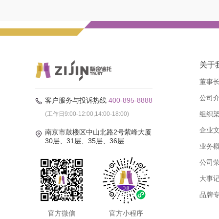
关于
董事
公司
客户服务与投诉热线
400-895-8888
组织
(工作日9:00-12:00,14:00-18:00)
企业
南京市鼓楼区中山北路2号紫峰大厦
30层、31层、35层、36层
业务
公司
大事
品牌
官方微信
官方小程序