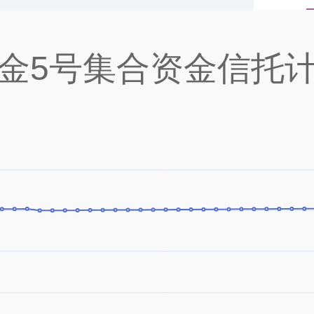
金5号集合资金信托