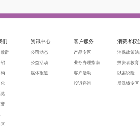
我们
资讯中心
客户服务
消费者权
长致辞
公司动态
产品专区
消保政策法
介绍
公益活动
业务办理指南
投资者教育
架构
媒体报道
客户活动
以案说险
文化
投诉咨询
反洗钱专区
概览
荣誉
记
专区