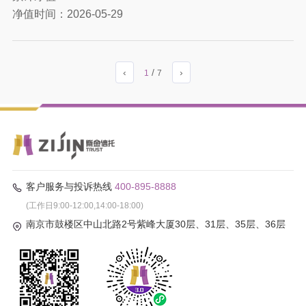
净值时间：
2026-05-29
‹
/
›
1
7
客户服务与投诉热线
400-895-8888
(工作日9:00-12:00,14:00-18:00)
南京市鼓楼区中山北路2号紫峰大厦30层、31层、35层、36层