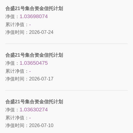
合盛21号集合资金信托计划
1.03698074
净值：
-
累计净值：
净值时间：
2026-07-24
合盛21号集合资金信托计划
1.03650475
净值：
-
累计净值：
净值时间：
2026-07-17
合盛21号集合资金信托计划
1.03630274
净值：
-
累计净值：
净值时间：
2026-07-10