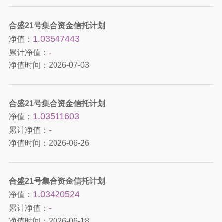
合盛21号集合资金信托计划
1.03547443
净值：
-
累计净值：
净值时间：
2026-07-03
合盛21号集合资金信托计划
1.03511603
净值：
-
累计净值：
净值时间：
2026-06-26
合盛21号集合资金信托计划
1.03420524
净值：
-
累计净值：
净值时间：
2026-06-18