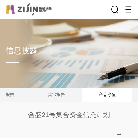
信息披露
清算报告
其它报告
产品净值
合盛21号集合资金信托计划