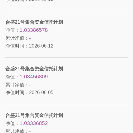
合盛21号集合资金信托计划
1.03386578
净值：
-
累计净值：
净值时间：
2026-06-12
合盛21号集合资金信托计划
1.03456809
净值：
-
累计净值：
净值时间：
2026-06-05
合盛21号集合资金信托计划
1.03336852
净值：
-
累计净值：