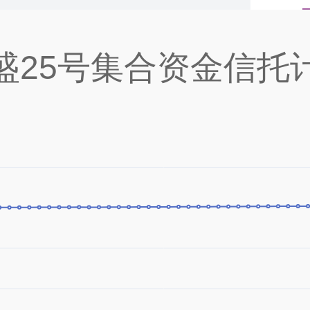
盛25号集合资金信托