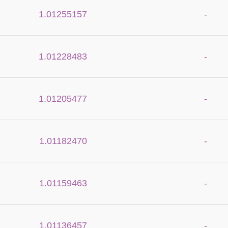
1.01255157
-
1.01228483
-
1.01205477
-
1.01182470
-
1.01159463
-
1.01136457
-