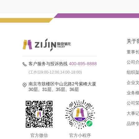
关于
董事
公司
客户服务与投诉热线
400-895-8888
组织
(工作日9:00-12:00,14:00-18:00)
企业
南京市鼓楼区中山北路2号紫峰大厦
30层、31层、35层、36层
业务
公司
大事
品牌
官方微信
官方小程序