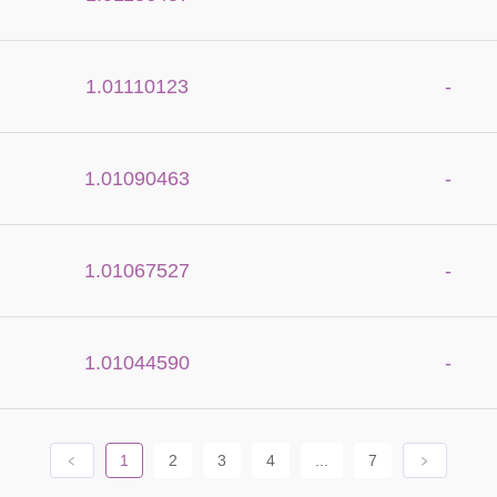
1.01110123
-
1.01090463
-
1.01067527
-
1.01044590
-
﹤
1
2
3
4
...
7
﹥