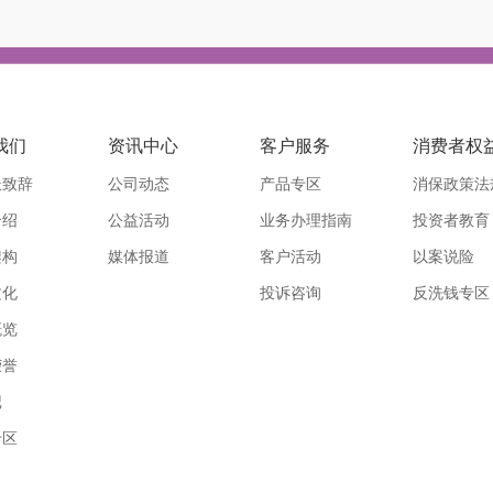
我们
资讯中心
客户服务
消费者权
长致辞
公司动态
产品专区
消保政策法
介绍
公益活动
业务办理指南
投资者教育
架构
媒体报道
客户活动
以案说险
文化
投诉咨询
反洗钱专区
概览
荣誉
记
专区