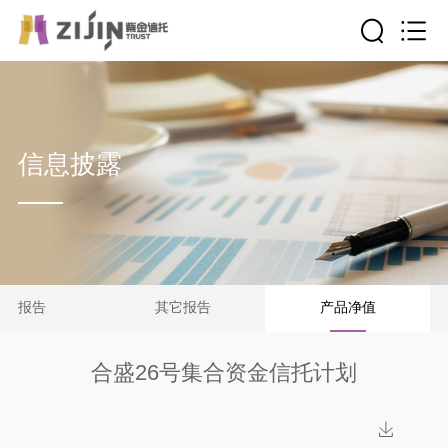
信息披露
清算报告
其它报告
产品净值
合盛26号集合资金信托计划