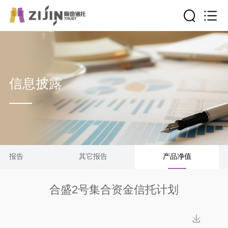
信息披露
清算报告
其它报告
产品净值
合盛2号集合资金信托计划