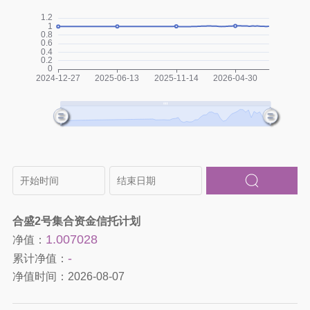
合盛2号集合资金信托计划
1.007028
净值：
-
累计净值：
净值时间：
2026-08-07