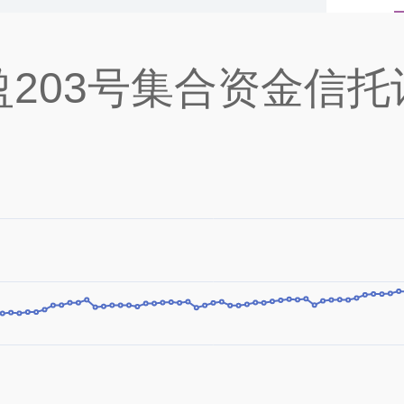
盈203号集合资金信托