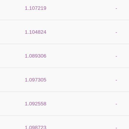
1.107219
-
1.104824
-
1.089306
-
1.097305
-
1.092558
-
1.098723
-