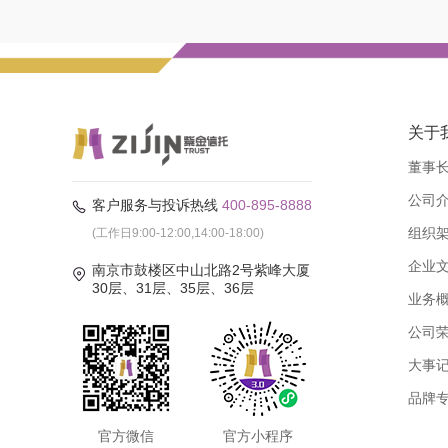
关于
董事
公司
客户服务与投诉热线
400-895-8888
组织
(工作日9:00-12:00,14:00-18:00)
企业
南京市鼓楼区中山北路2号紫峰大厦
30层、31层、35层、36层
业务
公司
大事
品牌
官方微信
官方小程序