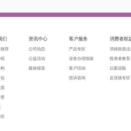
我们
资讯中心
客户服务
消费者权
长致辞
公司动态
产品专区
消保政策法
介绍
公益活动
业务办理指南
投资者教育
架构
媒体报道
客户活动
以案说险
文化
投诉咨询
反洗钱专区
概览
荣誉
记
专区