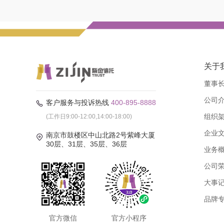
关于
董事
公司
客户服务与投诉热线
400-895-8888
组织
(工作日9:00-12:00,14:00-18:00)
企业
南京市鼓楼区中山北路2号紫峰大厦
30层、31层、35层、36层
业务
公司
大事
品牌
官方微信
官方小程序