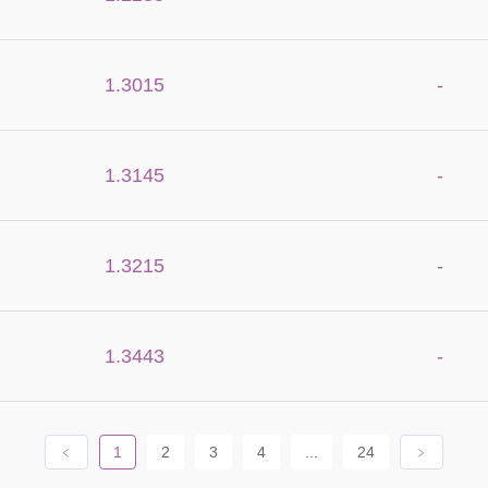
1.3015
-
1.3145
-
1.3215
-
1.3443
-
﹤
1
2
3
4
...
24
﹥