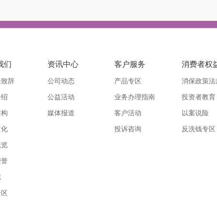
我们
资讯中心
客户服务
消费者权
长致辞
公司动态
产品专区
消保政策法
介绍
公益活动
业务办理指南
投资者教育
架构
媒体报道
客户活动
以案说险
文化
投诉咨询
反洗钱专区
概览
荣誉
记
专区