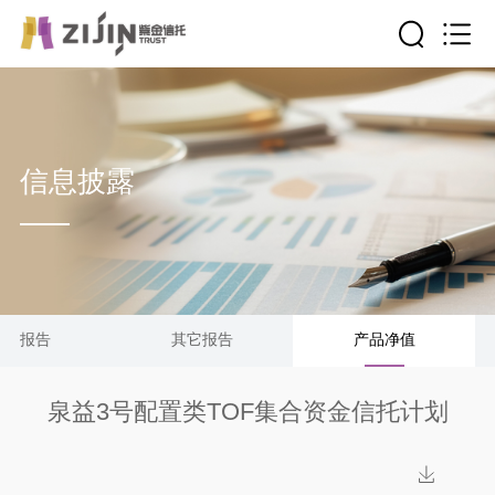
信息披露
清算报告
其它报告
产品净值
泉益3号配置类TOF集合资金信托计划