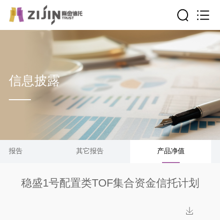
信息披露
清算报告
其它报告
产品净值
稳盛1号配置类TOF集合资金信托计划