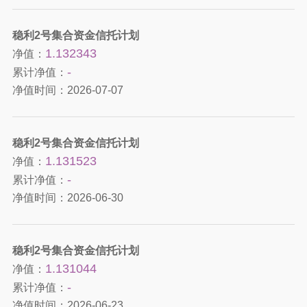
稳利2号集合资金信托计划
1.132343
净值：
-
累计净值：
净值时间：
2026-07-07
稳利2号集合资金信托计划
1.131523
净值：
-
累计净值：
净值时间：
2026-06-30
稳利2号集合资金信托计划
1.131044
净值：
-
累计净值：
净值时间：
2026-06-23