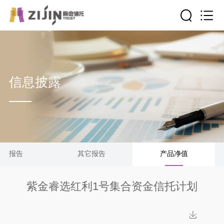
信息披露
清算报告
其它报告
产品净值
紫金睿选红利1号集合资金信托计划