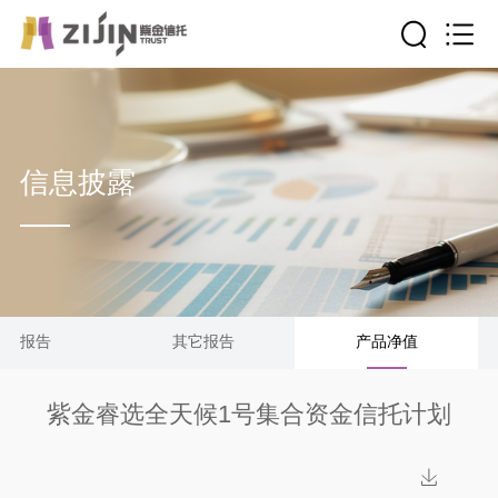
信息披露
清算报告
其它报告
产品净值
紫金睿选全天候1号集合资金信托计划