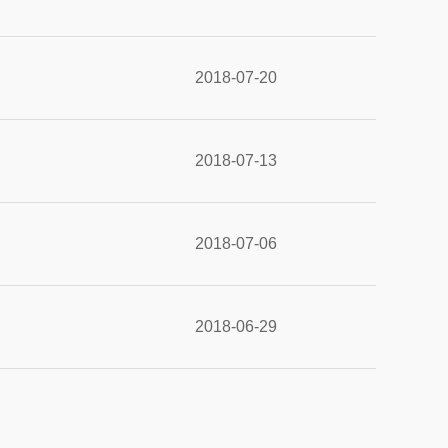
2018-07-20
2018-07-13
2018-07-06
2018-06-29