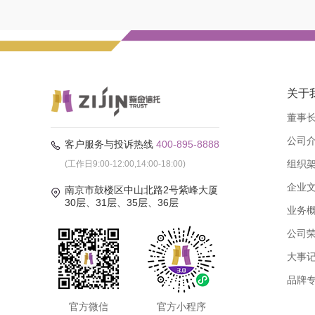
关于
董事
公司
客户服务与投诉热线
400-895-8888
组织
(工作日9:00-12:00,14:00-18:00)
企业
南京市鼓楼区中山北路2号紫峰大厦
30层、31层、35层、36层
业务
公司
大事
品牌
官方微信
官方小程序