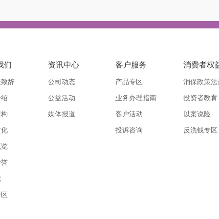
我们
资讯中心
客户服务
消费者权
长致辞
公司动态
产品专区
消保政策法
介绍
公益活动
业务办理指南
投资者教育
架构
媒体报道
客户活动
以案说险
文化
投诉咨询
反洗钱专区
概览
荣誉
记
专区