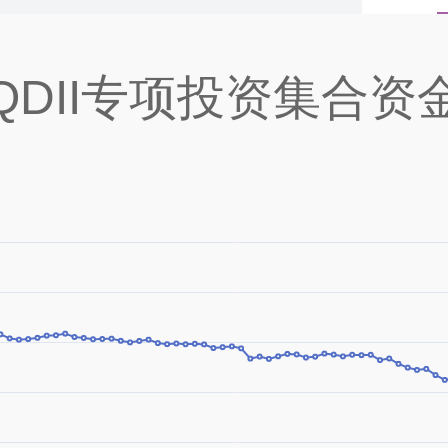
QDII专项投资集合资