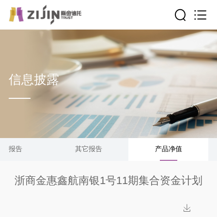
信息披露
清算报告
其它报告
产品净值
浙商金惠鑫航南银1号11期集合资金计划