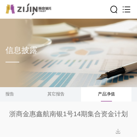
信息披露
清算报告
其它报告
产品净值
浙商金惠鑫航南银1号14期集合资金计划