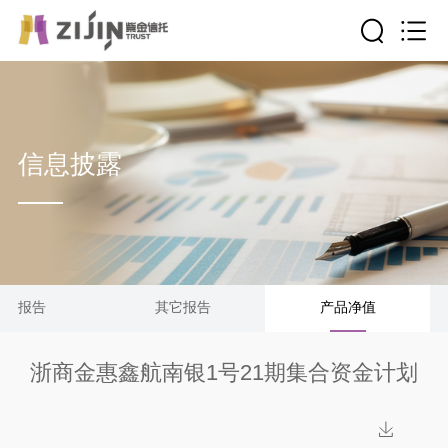
信息披露
清算报告
其它报告
产品净值
浙商金惠鑫航南银1号21期集合资金计划