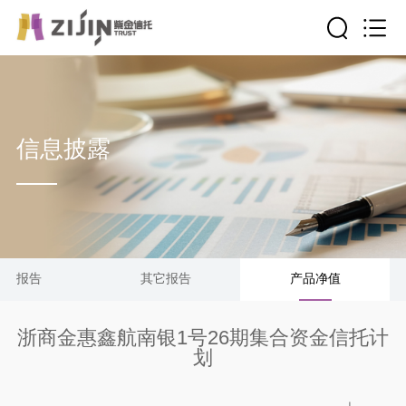
信息披露
清算报告
其它报告
产品净值
浙商金惠鑫航南银1号26期集合资金信托计
划