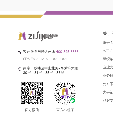
关于
董事
公司
客户服务与投诉热线
400-895-8888
组织
(工作日9:00-12:00,14:00-18:00)
企业
南京市鼓楼区中山北路2号紫峰大厦
30层、31层、35层、36层
业务
公司
大事
品牌
官方微信
官方小程序