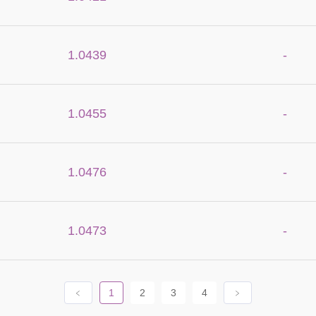
1.0439
-
1.0455
-
1.0476
-
1.0473
-
﹤
1
2
3
4
﹥