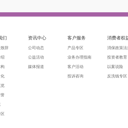
我们
资讯中心
客户服务
消费者权
长致辞
公司动态
产品专区
消保政策法
介绍
公益活动
业务办理指南
投资者教育
架构
媒体报道
客户活动
以案说险
文化
投诉咨询
反洗钱专区
概览
荣誉
记
专区