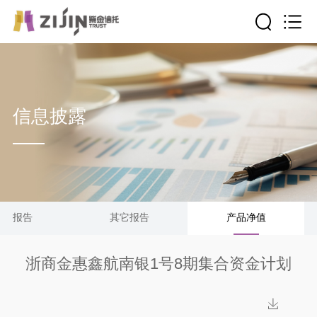
信息披露
清算报告
其它报告
产品净值
浙商金惠鑫航南银1号8期集合资金计划