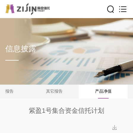
信息披露
清算报告
其它报告
产品净值
紫盈1号集合资金信托计划