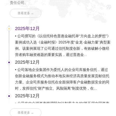
责任公司。
查看更多 →
2025年12月
• 公司撰写的《以信托特色普惠金融托举“方向盘上的梦想”》
案例成功入选《金融时报》2025年度“金龙·金融力量”典型案
例。该案例展现了公司通过信托制度创新，有效破解小微经
营者购车融资难题的重要实践，通过普惠金...
2025年12月
• 公司落地企业集团作为委托人的企业司库服务信托，通过
创新金融服务模式为推动本地实体经济高质量发展贡献信托
力量。企业司库服务信托在全面保障客户金融数据安全的同
时，发挥信托“财产独立、风险隔离”制度优势，在...
2025年12月
• 公司在由全球资产管理阿尔法智库主办的“第五届中国资产
管理领军榜资管金泉奖”评选中，荣获“科技金融创新奖”。这
查看更多 →
是对公司通过差异化信托产品与服务在促进技术突破、生产