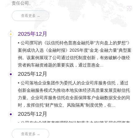
责任公司。
查看更多 →
2025年12月
• 公司撰写的《以信托特色普惠金融托举“方向盘上的梦想”》
案例成功入选《金融时报》2025年度“金龙·金融力量”典型案
例。该案例展现了公司通过信托制度创新，有效破解小微经
营者购车融资难题的重要实践，通过普惠金...
2025年12月
• 公司落地企业集团作为委托人的企业司库服务信托，通过
创新金融服务模式为推动本地实体经济高质量发展贡献信托
力量。企业司库服务信托在全面保障客户金融数据安全的同
时，发挥信托“财产独立、风险隔离”制度优势，在...
2025年12月
• 公司在由全球资产管理阿尔法智库主办的“第五届中国资产
管理领军榜资管金泉奖”评选中，荣获“科技金融创新奖”。这
查看更多 →
是对公司通过差异化信托产品与服务在促进技术突破、生产